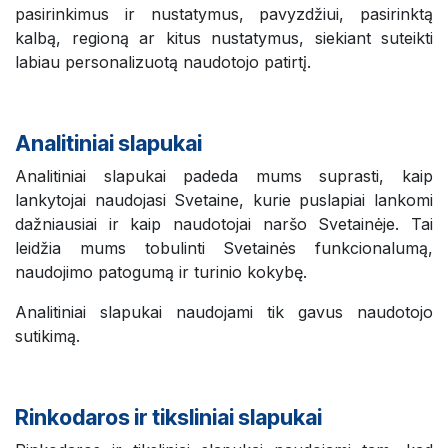
pasirinkimus ir nustatymus, pavyzdžiui, pasirinktą
kalbą, regioną ar kitus nustatymus, siekiant suteikti
labiau personalizuotą naudotojo patirtį.
Analitiniai slapukai
Analitiniai slapukai padeda mums suprasti, kaip
lankytojai naudojasi Svetaine, kurie puslapiai lankomi
dažniausiai ir kaip naudotojai naršo Svetainėje. Tai
leidžia mums tobulinti Svetainės funkcionalumą,
naudojimo patogumą ir turinio kokybę.
Analitiniai slapukai naudojami tik gavus naudotojo
sutikimą.
Rinkodaros ir tiksliniai slapukai