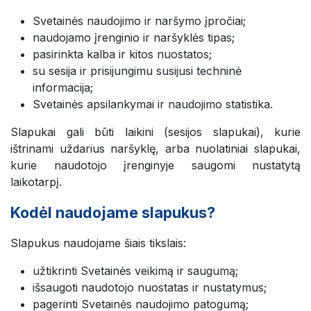
Svetainės naudojimo ir naršymo įpročiai;
naudojamo įrenginio ir naršyklės tipas;
pasirinkta kalba ir kitos nuostatos;
su sesija ir prisijungimu susijusi techninė
informacija;
Svetainės apsilankymai ir naudojimo statistika.
Slapukai gali būti laikini (sesijos slapukai), kurie
ištrinami uždarius naršyklę, arba nuolatiniai slapukai,
kurie naudotojo įrenginyje saugomi nustatytą
laikotarpį.
Kodėl naudojame slapukus?
Slapukus naudojame šiais tikslais:
užtikrinti Svetainės veikimą ir saugumą;
išsaugoti naudotojo nuostatas ir nustatymus;
pagerinti Svetainės naudojimo patogumą;