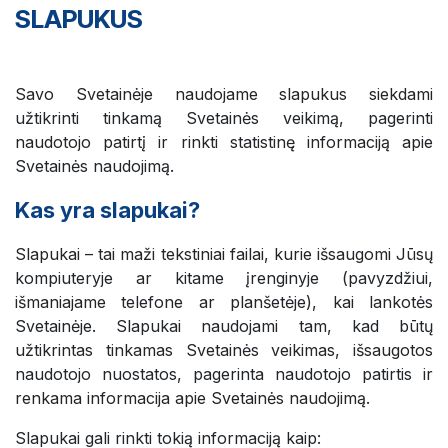
SLAPUKUS
Savo Svetainėje naudojame slapukus siekdami
užtikrinti tinkamą Svetainės veikimą, pagerinti
naudotojo patirtį ir rinkti statistinę informaciją apie
Svetainės naudojimą.
Kas yra slapukai?
Slapukai – tai maži tekstiniai failai, kurie išsaugomi Jūsų
kompiuteryje ar kitame įrenginyje (pavyzdžiui,
išmaniajame telefone ar planšetėje), kai lankotės
Svetainėje. Slapukai naudojami tam, kad būtų
užtikrintas tinkamas Svetainės veikimas, išsaugotos
naudotojo nuostatos, pagerinta naudotojo patirtis ir
renkama informacija apie Svetainės naudojimą.
Slapukai gali rinkti tokią informaciją kaip: