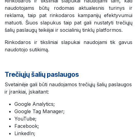
Rinkodaros ir tiksliniai slapukai naudojami tam, kad
naudotojams būtų rodomas aktualesnis turinys ir
reklama, taip pat rinkodaros kampanijų efektyvumui
matuoti. Šiuos slapukus taip pat gali nustatyti trečiųjų
šalių paslaugų teikėjai ir socialinių tinklų platformos.
Rinkodaros ir tiksliniai slapukai naudojami tik gavus
naudotojo sutikimą.
Trečiųjų šalių paslaugos
Svetainėje gali būti naudojamos trečiųjų šalių paslaugos
ir įrankiai, įskaitant:
Google Analytics;
Google Tag Manager;
YouTube;
Facebook;
LinkedIn;