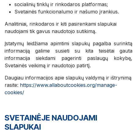
socialinių tinklų ir rinkodaros platformas;
Svetainės funkcionalumo ir našumo įrankius.
Analitiniai, rinkodaros ir kiti pasirenkami slapukai
naudojami tik gavus naudotojo sutikimą.
Įstatymų leidžiama apimtimi slapukų pagalba surinktą
informaciją galime susieti su kita teisėtai gauta
informacija siekdami pagerinti paslaugų kokybę,
Svetainės veikimą ir naudotojo patirtį.
Daugiau informacijos apie slapukų valdymą ir ištrynimą
rasite:
https://www.allaboutcookies.org/manage-
cookies/
SVETAINĖJE NAUDOJAMI
SLAPUKAI