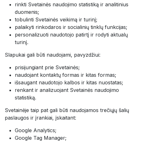
rinkti Svetainės naudojimo statistiką ir analitinius
duomenis;
tobulinti Svetainės veikimą ir turinį;
palaikyti rinkodaros ir socialinių tinklų funkcijas;
personalizuoti naudotojo patirtį ir rodyti aktualų
turinį.
Slapukai gali būti naudojami, pavyzdžiui:
prisijungiant prie Svetainės;
naudojant kontaktų formas ir kitas formas;
išsaugant naudotojo kalbos ir kitas nuostatas;
renkant ir analizuojant Svetainės naudojimo
statistiką.
Svetainėje taip pat gali būti naudojamos trečiųjų šalių
paslaugos ir įrankiai, įskaitant:
Google Analytics;
Google Tag Manager;