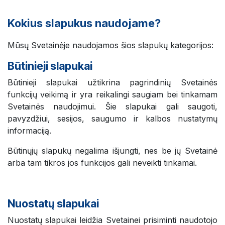
Kokius slapukus naudojame?
Mūsų Svetainėje naudojamos šios slapukų kategorijos:
Būtinieji slapukai
Būtinieji slapukai užtikrina pagrindinių Svetainės
funkcijų veikimą ir yra reikalingi saugiam bei tinkamam
Svetainės naudojimui. Šie slapukai gali saugoti,
pavyzdžiui, sesijos, saugumo ir kalbos nustatymų
informaciją.
Būtinųjų slapukų negalima išjungti, nes be jų Svetainė
arba tam tikros jos funkcijos gali neveikti tinkamai.
Nuostatų slapukai
Nuostatų slapukai leidžia Svetainei prisiminti naudotojo