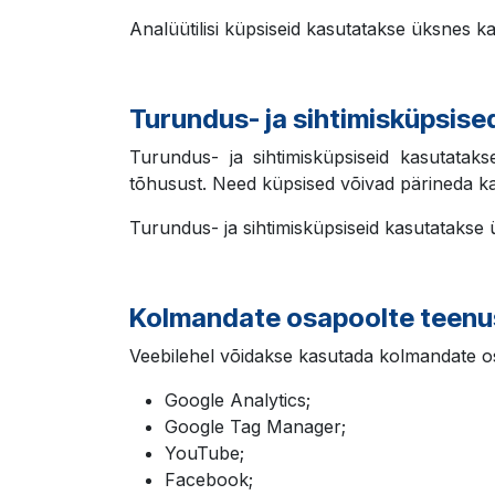
Analüütilisi küpsiseid kasutatakse üksnes k
Turundus- ja sihtimisküpsise
Turundus- ja sihtimisküpsiseid kasutata
tõhusust. Need küpsised võivad pärineda ka
Turundus- ja sihtimisküpsiseid kasutatakse
Kolmandate osapoolte teen
Veebilehel võidakse kasutada kolmandate osa
Google Analytics;
Google Tag Manager;
YouTube;
Facebook;