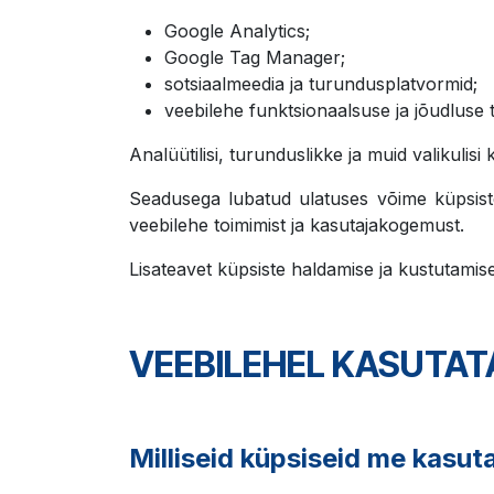
Google Analytics;
Google Tag Manager;
sotsiaalmeedia ja turundusplatvormid;
veebilehe funktsionaalsuse ja jõudluse t
Analüütilisi, turunduslikke ja muid valikuli
Seadusega lubatud ulatuses võime küpsiste
veebilehe toimimist ja kasutajakogemust.
Lisateavet küpsiste haldamise ja kustutamise
VEEBILEHEL KASUTAT
Milliseid küpsiseid me kasu