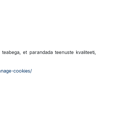
teabega, et parandada teenuste kvaliteeti,
anage-cookies/