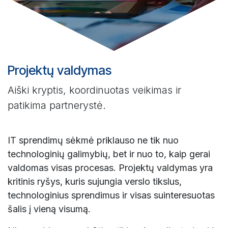
Projektų valdymas
Aiški kryptis, koordinuotas veikimas ir
patikima partnerystė.
IT sprendimų sėkmė priklauso ne tik nuo
technologinių galimybių, bet ir nuo to, kaip gerai
valdomas visas procesas. Projektų valdymas yra
kritinis ryšys, kuris sujungia verslo tikslus,
technologinius sprendimus ir visas suinteresuotas
šalis į vieną visumą.