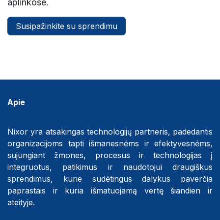
aplinkose.
Susipažinkite su sprendimu
Apie
Nixor yra atsakingas technologijų partneris, padedantis
organizacijoms tapti išmanesnėms ir efektyvesnėms,
sujungiant žmones, procesus ir technologijas į
integruotus, patikimus ir naudotojui draugiškus
sprendimus, kurie sudėtingus dalykus paverčia
paprastais ir kuria išmatuojamą vertę šiandien ir
ateityje.