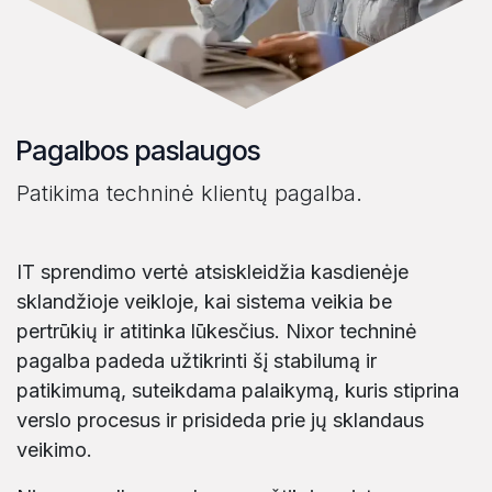
Pagalbos paslaugos
Patikima techninė klientų pagalba.
IT sprendimo vertė atsiskleidžia kasdienėje
sklandžioje veikloje, kai sistema veikia be
pertrūkių ir atitinka lūkesčius. Nixor techninė
pagalba padeda užtikrinti šį stabilumą ir
patikimumą, suteikdama palaikymą, kuris stiprina
verslo procesus ir prisideda prie jų sklandaus
veikimo.