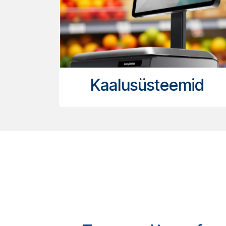
Kaalusüsteemid