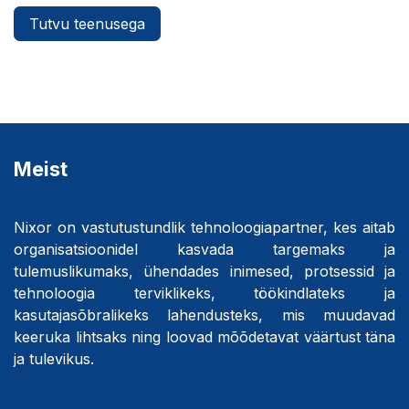
Tutvu teenusega
Meist
Nixor on vastutustundlik tehnoloogiapartner, kes aitab
organisatsioonidel kasvada targemaks ja
tulemuslikumaks, ühendades inimesed, protsessid ja
tehnoloogia terviklikeks, töökindlateks ja
kasutajasõbralikeks lahendusteks, mis muudavad
keeruka lihtsaks ning loovad mõõdetavat väärtust täna
ja tulevikus.