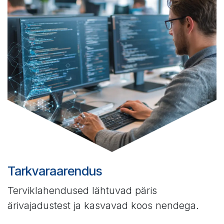
Tarkvaraarendus
Terviklahendused lähtuvad päris
ärivajadustest ja kasvavad koos nendega.