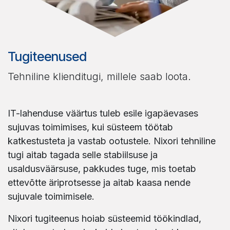
Tugiteenused
Tehniline klienditugi, millele saab loota.
IT-lahenduse väärtus tuleb esile igapäevases
sujuvas toimimises, kui süsteem töötab
katkestusteta ja vastab ootustele. Nixori tehniline
tugi aitab tagada selle stabiilsuse ja
usaldusväärsuse, pakkudes tuge, mis toetab
ettevõtte äriprotsesse ja aitab kaasa nende
sujuvale toimimisele.
Nixori tugiteenus hoiab süsteemid töökindlad,