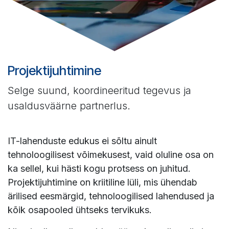
Projektijuhtimine
Selge suund, koordineeritud tegevus ja
usaldusväärne partnerlus.
IT-lahenduste edukus ei sõltu ainult
tehnoloogilisest võimekusest, vaid oluline osa on
ka sellel, kui hästi kogu protsess on juhitud.
Projektijuhtimine on kriitiline lüli, mis ühendab
ärilised eesmärgid, tehnoloogilised lahendused ja
kõik osapooled ühtseks tervikuks.