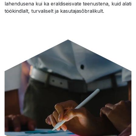
lahendusena kui ka eraldiseisvate teenustena, kuid alati
töökindlalt, turvaliselt ja kasutajasõbralikult.