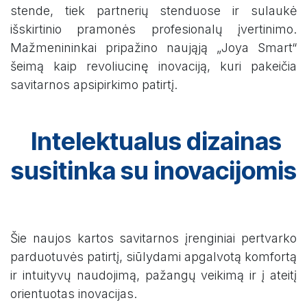
stende, tiek partnerių stenduose ir sulaukė
išskirtinio pramonės profesionalų įvertinimo.
Mažmenininkai pripažino naująją „Joya Smart“
šeimą kaip revoliucinę inovaciją, kuri pakeičia
savitarnos apsipirkimo patirtį.
Intelektualus dizainas
susitinka su inovacijomis
Šie naujos kartos savitarnos įrenginiai pertvarko
parduotuvės patirtį, siūlydami apgalvotą komfortą
ir intuityvų naudojimą, pažangų veikimą ir į ateitį
orientuotas inovacijas.