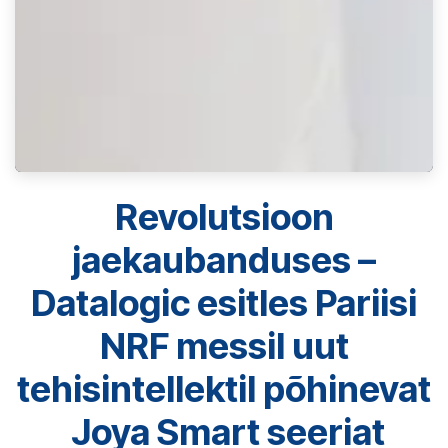
Revolutsioon
jaekaubanduses –
Datalogic esitles Pariisi
NRF messil uut
tehisintellektil põhinevat
Joya Smart seeriat