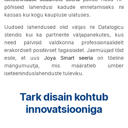
põhiseid lahendusi kadude ennetamiseks nii
kassas kui kogu kaupluse ulatuses.
Uudsed lahendused olid väljas nii Datalogicu
stendis kui ka partnerite väljapanekutes, kus
need pälvisid valdkonna professionaalidelt
erakordselt positiivset tagasisidet. Jaemüüjad tõid
esile, et uus
Joya Smart seeria
on tõeline
mängumuutja, mis määratleb ümber
iseteeninduslahenduste tuleviku.
Tark disain kohtub
innovatsiooniga