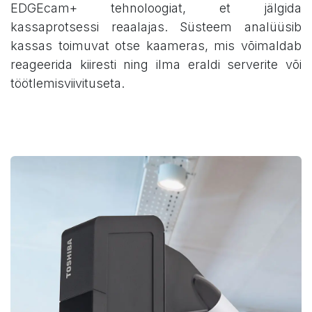
EDGEcam+ tehnoloogiat, et jälgida
kassaprotsessi reaalajas. Süsteem analüüsib
kassas toimuvat otse kaameras, mis võimaldab
reageerida kiiresti ning ilma eraldi serverite või
töötlemisviivituseta.