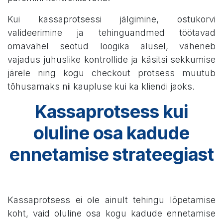
Kui kassaprotsessi jälgimine, ostukorvi
valideerimine ja tehinguandmed töötavad
omavahel seotud loogika alusel, väheneb
vajadus juhuslike kontrollide ja käsitsi sekkumise
järele ning kogu checkout protsess muutub
tõhusamaks nii kaupluse kui ka kliendi jaoks.
Kassaprotsess kui
oluline osa kadude
ennetamise strateegiast
Kassaprotsess ei ole ainult tehingu lõpetamise
koht, vaid oluline osa kogu kadude ennetamise