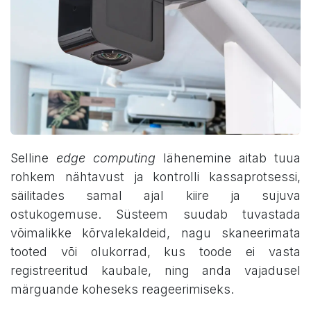
Selline
edge computing
lähenemine aitab tuua
rohkem nähtavust ja kontrolli kassaprotsessi,
säilitades samal ajal kiire ja sujuva
ostukogemuse. Süsteem suudab tuvastada
võimalikke kõrvalekaldeid, nagu skaneerimata
tooted või olukorrad, kus toode ei vasta
registreeritud kaubale, ning anda vajadusel
märguande koheseks reageerimiseks.