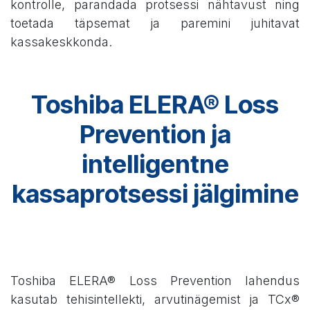
kontrolle, parandada protsessi nähtavust ning
toetada täpsemat ja paremini juhitavat
kassakeskkonda.
Toshiba ELERA® Loss
Prevention ja
intelligentne
kassaprotsessi jälgimine
Toshiba ELERA® Loss Prevention lahendus
kasutab tehisintellekti, arvutinägemist ja TCx®