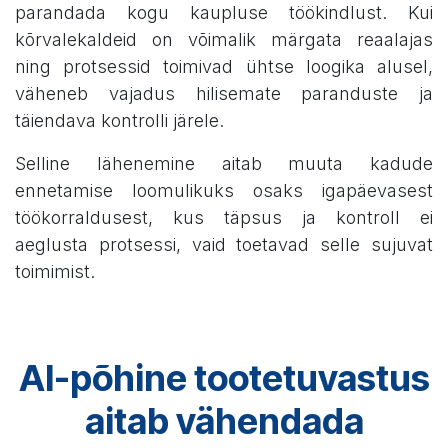
parandada kogu kaupluse töökindlust. Kui
kõrvalekaldeid on võimalik märgata reaalajas
ning protsessid toimivad ühtse loogika alusel,
väheneb vajadus hilisemate paranduste ja
täiendava kontrolli järele.
Selline lähenemine aitab muuta kadude
ennetamise loomulikuks osaks igapäevasest
töökorraldusest, kus täpsus ja kontroll ei
aeglusta protsessi, vaid toetavad selle sujuvat
toimimist.
AI-põhine tootetuvastus
aitab vähendada