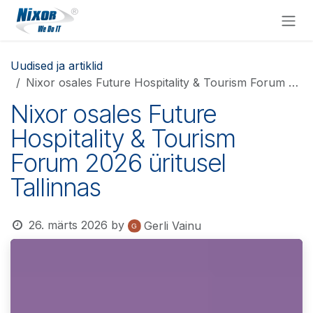
Skip to Content
Uudised ja artiklid
Nixor osales Future Hospitality & Tourism Forum 2026 üritusel Tallinnas
Nixor osales Future
Hospitality & Tourism
Forum 2026 üritusel
Tallinnas
26. märts 2026
by
Gerli Vainu