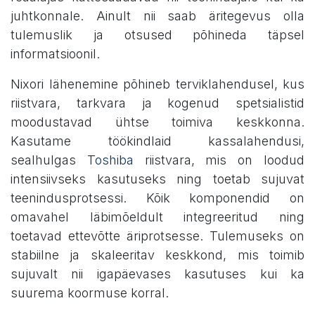
juhtkonnale. Ainult nii saab äritegevus olla
tulemuslik ja otsused põhineda täpsel
informatsioonil.
Nixori lähenemine põhineb terviklahendusel, kus
riistvara, tarkvara ja kogenud spetsialistid
moodustavad ühtse toimiva keskkonna.
Kasutame töökindlaid kassalahendusi,
sealhulgas
Toshiba
riistvara, mis on loodud
intensiivseks kasutuseks ning toetab sujuvat
teenindusprotsessi. Kõik komponendid on
omavahel läbimõeldult integreeritud ning
toetavad ettevõtte äriprotsesse. Tulemuseks on
stabiilne ja skaleeritav keskkond, mis toimib
sujuvalt nii igapäevases kasutuses kui ka
suurema koormuse korral.