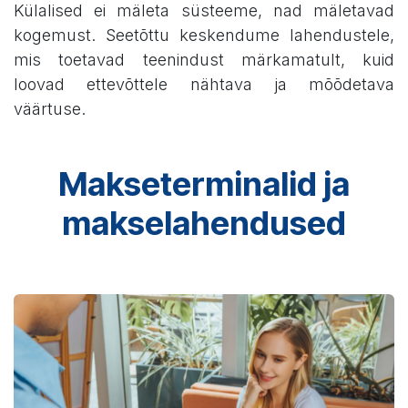
Külalised ei mäleta süsteeme, nad mäletavad
kogemust. Seetõttu keskendume lahendustele,
mis toetavad teenindust märkamatult, kuid
loovad ettevõttele nähtava ja mõõdetava
väärtuse.
Makseterminalid ja
makselahendused