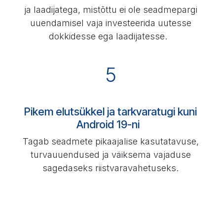
ja laadijatega, mistõttu ei ole seadmepargi
uuendamisel vaja investeerida uutesse
dokkidesse ega laadijatesse.
5
Pikem elutsükkel ja tarkvaratugi kuni
Android 19-ni
Tagab seadmete pikaajalise kasutatavuse,
turvauuendused ja väiksema vajaduse
sagedaseks riistvaravahetuseks.