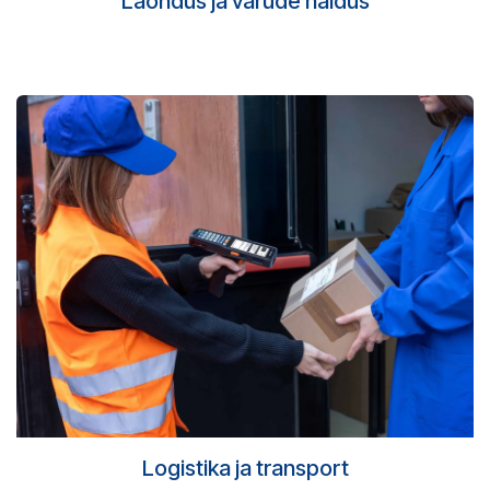
Laondus ja varude haldus
Logistika ja transport