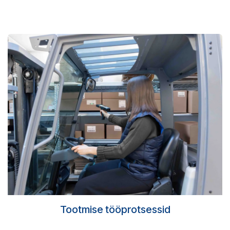
Tootmise tööprotsessid