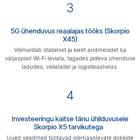
3
5G ühenduvus reaalajas tööks (Skorpio
X45)
Võimaldab stabiilset ja kiiret andmesidet ka
väljaspool Wi-Fi leviala, tagades pideva ühenduse
ladudes, välialadel ja logistikaahelas.
4​
Investeeringu kaitse tänu ühilduvusele
Skorpio X5 tarvikutega
Uued seadmed töötavad olemasolevate dokkide